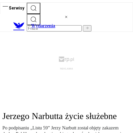
Serwisy
Wydarzenia
Jerzego Narbutta życie służebne
Po podpisaniu „Listu 59” Jerzy Narbutt został objęty zakazem