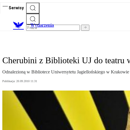
Serwisy
Wydarzenia
Cherubini z Biblioteki UJ do teatru
Odnalezioną w Bibliotece Uniwersytetu Jagiellońskiego w Krakowie 
Publikacja:
20.09.2010 11:31