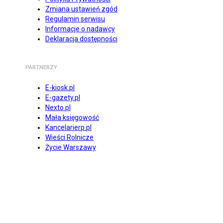
Zmiana ustawień zgód
Regulamin serwisu
Informacje o nadawcy
Deklaracja dostępności
PARTNERZY
E-kiosk.pl
E-gazety.pl
Nexto.pl
Mała księgowość
Kancelarierp.pl
Wieści Rolnicze
Życie Warszawy