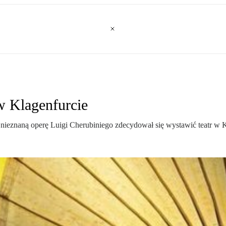
 w Klagenfurcie
nieznaną operę Luigi Cherubiniego zdecydował się wystawić teatr w K