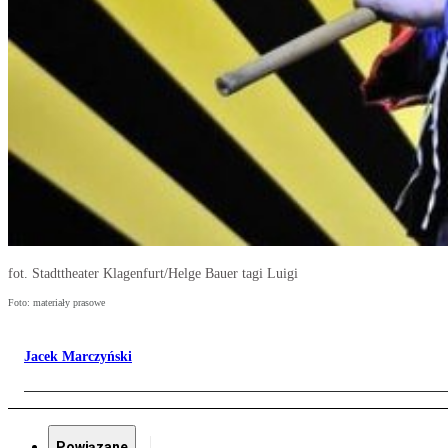
fot. Stadttheater Klagenfurt/Helge Bauer tagi Luigi
Foto: materiały prasowe
Jacek Marczyński
Powiązane