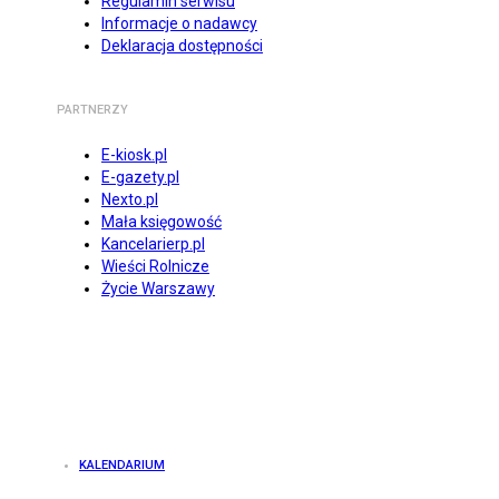
Regulamin serwisu
Informacje o nadawcy
Deklaracja dostępności
PARTNERZY
E-kiosk.pl
E-gazety.pl
Nexto.pl
Mała księgowość
Kancelarierp.pl
Wieści Rolnicze
Życie Warszawy
KALENDARIUM