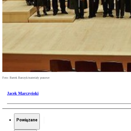
Foto: Bartek Barczyk/materiały prasowe
Jacek Marczyński
Powiązane