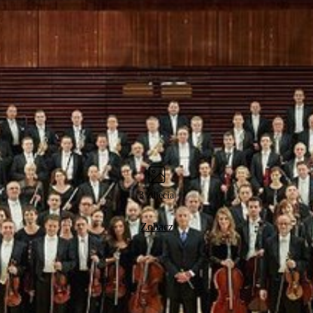
3 zdjęcia
Zobacz