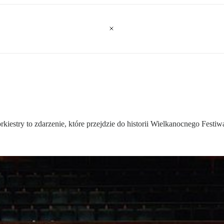
kiestry to zdarzenie, które przejdzie do historii Wielkanocnego Fest