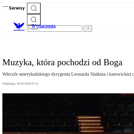
Serwisy
Wydarzenia
Muzyka, która pochodzi od Boga
Wieczór amerykańskiego dyrygenta Leonarda Slatkina i katowickiej or
Publikacja:
30.03.2018 07:51