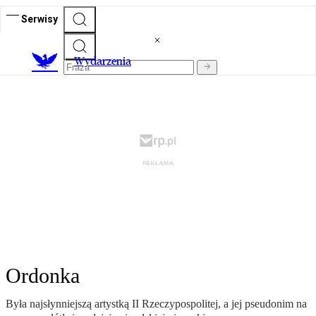
Serwisy
Wydarzenia
Ordonka
Była najsłynniejszą artystką II Rzeczypospolitej, a jej pseudonim na