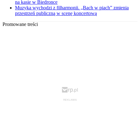
na kasie w Biedronce
Muzyka wychodzi z filharmonii. „Bach w piach” zmienia
przestrzeń publiczną w scenę koncertową
Promowane treści