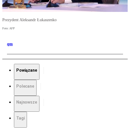
Prezydent Aleksandr Łukaszenko
Foto: AFP
qm
Powiązane
Polecane
Najnowsze
Tagi