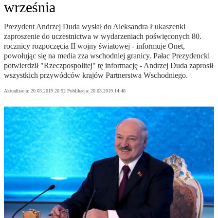
września
Prezydent Andrzej Duda wysłał do Aleksandra Łukaszenki
zaproszenie do uczestnictwa w wydarzeniach poświęconych 80.
rocznicy rozpoczęcia II wojny światowej - informuje Onet,
powołując się na media zza wschodniej granicy. Pałac Prezydencki
potwierdził "Rzeczpospolitej" tę informację - Andrzej Duda zaprosił
wszystkich przywódców krajów Partnerstwa Wschodniego.
Aktualizacja:
20.03.2019 20:52
Publikacja:
20.03.2019 14:48