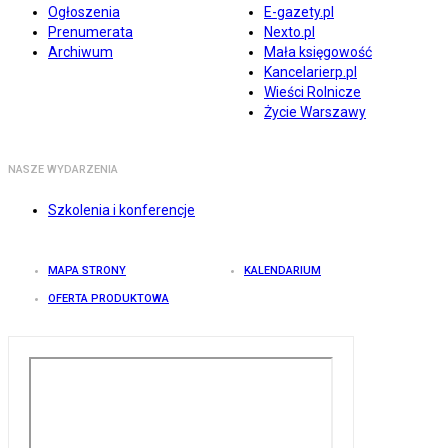
Ogłoszenia
E-gazety.pl
Prenumerata
Nexto.pl
Archiwum
Mała księgowość
Kancelarierp.pl
Wieści Rolnicze
Życie Warszawy
NASZE WYDARZENIA
Szkolenia i konferencje
MAPA STRONY
KALENDARIUM
OFERTA PRODUKTOWA