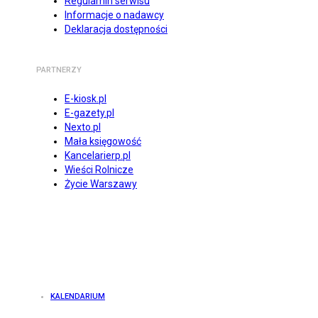
Regulamin serwisu
Informacje o nadawcy
Deklaracja dostępności
PARTNERZY
E-kiosk.pl
E-gazety.pl
Nexto.pl
Mała księgowość
Kancelarierp.pl
Wieści Rolnicze
Życie Warszawy
KALENDARIUM