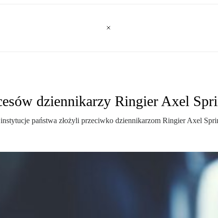
esów dziennikarzy Ringier Axel Sprin
 i instytucje państwa złożyli przeciwko dziennikarzom Ringier Axel Sp