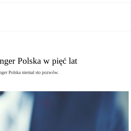
ger Polska w pięć lat
ringer Polska niemal sto pozwów.