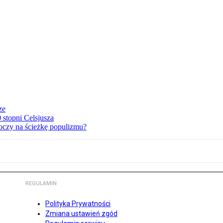
ze
stopni Celsjusza
oczy na ścieżkę populizmu?
REGULAMIN
Polityka Prywatności
Zmiana ustawień zgód