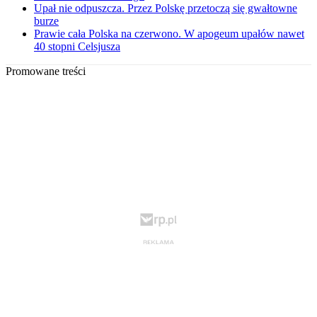
Upał nie odpuszcza. Przez Polskę przetoczą się gwałtowne
burze
Prawie cała Polska na czerwono. W apogeum upałów nawet
40 stopni Celsjusza
Promowane treści