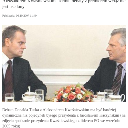
Aleksandrem Kwaśniewskim. Termin debaty z premierem wciąż nie
jest ustalony
Publikacja:
06.10.2007 11:40
Debata Donalda Tuska z Aleksandrem Kwaśniewskim ma być bardziej
dynamiczna niż pojedynek byłego prezydenta z Jarosławem Kaczyńskim (na
zdjęciu spotkanie prezydenta Kwaśniewskiego z liderem PO we wrześniu
2005 roku)