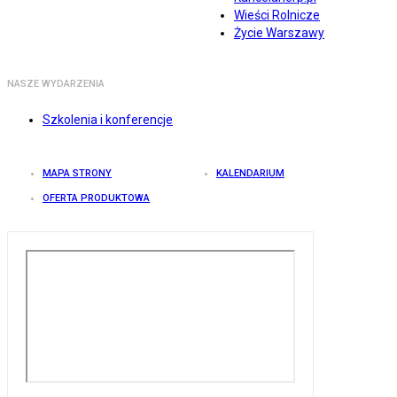
Wieści Rolnicze
Życie Warszawy
NASZE WYDARZENIA
Szkolenia i konferencje
MAPA STRONY
KALENDARIUM
OFERTA PRODUKTOWA