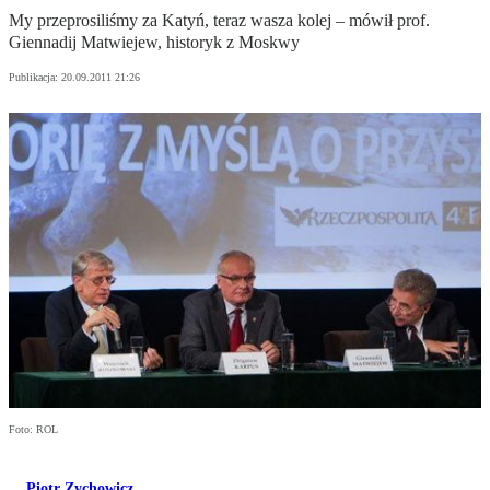
My przeprosiliśmy za Katyń, teraz wasza kolej – mówił prof.
Giennadij Matwiejew, historyk z Moskwy
Publikacja:
20.09.2011 21:26
Foto: ROL
Piotr Zychowicz