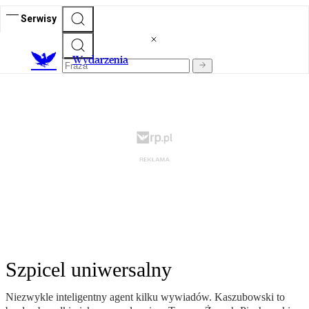
Serwisy
Wydarzenia
Szpicel uniwersalny
Niezwykle inteligentny agent kilku wywiadów. Kaszubowski to