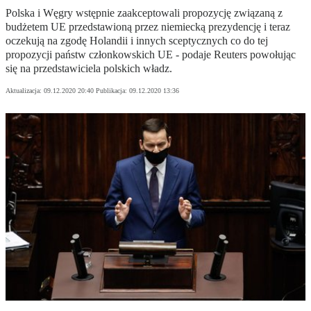
Polska i Węgry wstępnie zaakceptowali propozycję związaną z
budżetem UE przedstawioną przez niemiecką prezydencję i teraz
oczekują na zgodę Holandii i innych sceptycznych co do tej
propozycji państw członkowskich UE - podaje Reuters powołując
się na przedstawiciela polskich władz.
Aktualizacja:
09.12.2020 20:40
Publikacja:
09.12.2020 13:36