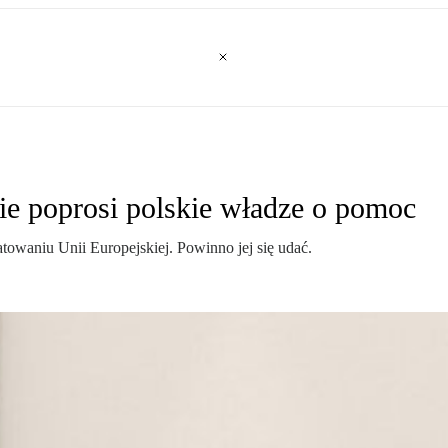
e poprosi polskie władze o pomoc
owaniu Unii Europejskiej. Powinno jej się udać.