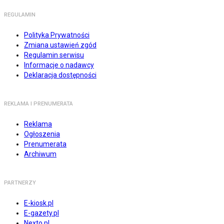
REGULAMIN
Polityka Prywatności
Zmiana ustawień zgód
Regulamin serwisu
Informacje o nadawcy
Deklaracja dostępności
REKLAMA I PRENUMERATA
Reklama
Ogłoszenia
Prenumerata
Archiwum
PARTNERZY
E-kiosk.pl
E-gazety.pl
Nexto.pl