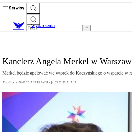
Serwisy
Wydarzenia
Kanclerz Angela Merkel w Warszawi
Merkel będzie apelować we wtorek do Kaczyńskiego o wsparcie w rat
Aktualizacja:
06.02.2017 12:15
Publikacja:
05.02.2017 17:12