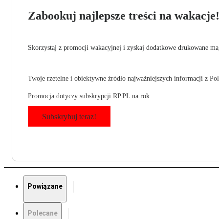
Zabookuj najlepsze treści na wakacje
Skorzystaj z promocji wakacyjnej i zyskaj dodatkowe drukowane mag
Twoje rzetelne i obiektywne źródło najważniejszych informacji z Pols
Promocja dotyczy subskrypcji RP.PL na rok.
Subskrybuj teraz!
Powiązane
Polecane