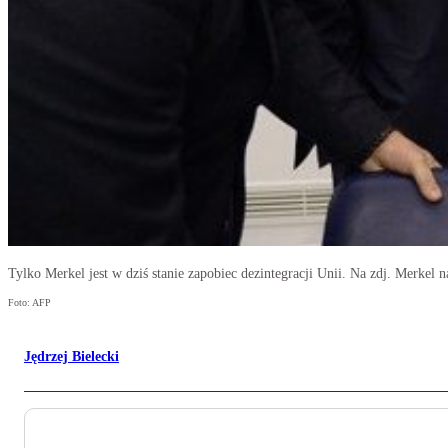
Tylko Merkel jest w dziś stanie zapobiec dezintegracji Unii. Na zdj. Merkel n
Foto: AFP
Jędrzej Bielecki