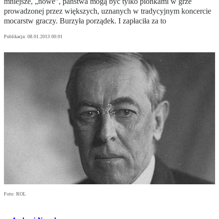
mniejsze, „nowe”, państwa mogą być tylko pionkami w grze
prowadzonej przez większych, uznanych w tradycyjnym koncercie
mocarstw graczy. Burzyła porządek. I zapłaciła za to
Publikacja:
08.01.2013 00:01
Foto: ROL