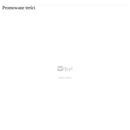
Promowane treści