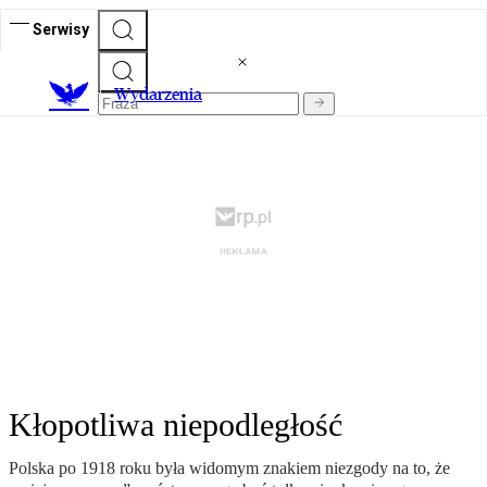
Serwisy
Wydarzenia
Kłopotliwa niepodległość
Polska po 1918 roku była widomym znakiem niezgody na to, że