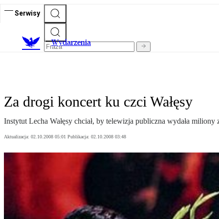
Serwisy
Wydarzenia
Za drogi koncert ku czci Wałęsy
Instytut Lecha Wałęsy chciał, by telewizja publiczna wydała miliony
Aktualizacja:
02.10.2008 05:01
Publikacja:
02.10.2008 03:48