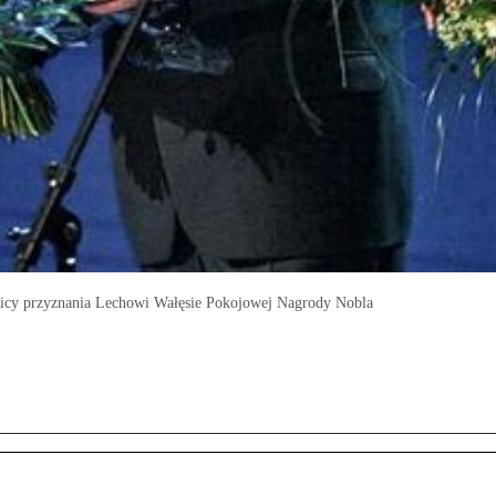
znicy przyznania Lechowi Wałęsie Pokojowej Nagrody Nobla