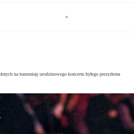
 złotych na transmisję urodzinowego koncertu byłego prezydenta