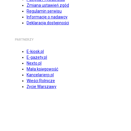
Zmiana ustawień zgód
Regulamin serwisu
Informacje o nadawcy
Deklaracja dostępności
PARTNERZY
E-kiosk.pl
E-gazety.pl
Nexto.pl
Mała księgowość
Kancelarierp.pl
Wieści Rolnicze
Życie Warszawy