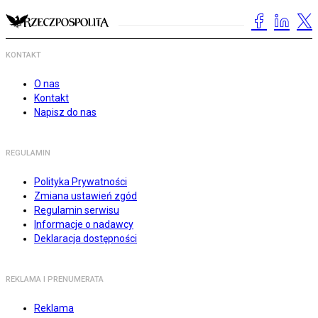
KONTAKT
O nas
Kontakt
Napisz do nas
REGULAMIN
Polityka Prywatności
Zmiana ustawień zgód
Regulamin serwisu
Informacje o nadawcy
Deklaracja dostępności
REKLAMA I PRENUMERATA
Reklama