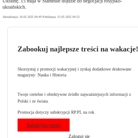
Ukrainę. 15 maja w Stambule dojdzie do negocjacji rosyjsko-
ukraińskich.
Aktualizacja:
16.05.2025 04:49
Publikacja:
15.05.2025 04:53
Zabookuj najlepsze treści na wakacje
Skorzystaj z promocji wakacyjnej i zyskaj dodatkowe drukowane
magazyny: Nauka i Historia.
Twoje rzetelne i obiektywne źródło najważniejszych informacji z
Polski i ze świata.
Promocja dotyczy subskrypcji RP.PL na rok.
Subskrybuj teraz!
Zaloguj się