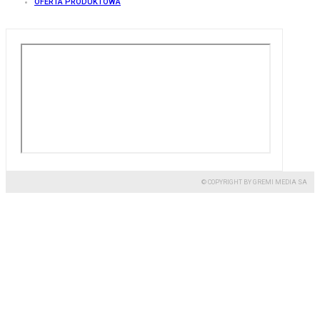
OFERTA PRODUKTOWA
© COPYRIGHT BY GREMI MEDIA SA