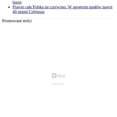
burze
Prawie cała Polska na czerwono. W apogeum upałów nawet
40 stopni Celsjusza
Promowane treści