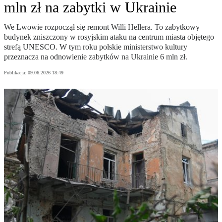
mln zł na zabytki w Ukrainie
We Lwowie rozpoczął się remont Willi Hellera. To zabytkowy
budynek zniszczony w rosyjskim ataku na centrum miasta objętego
strefą UNESCO. W tym roku polskie ministerstwo kultury
przeznacza na odnowienie zabytków na Ukrainie 6 mln zł.
Publikacja:
09.06.2026 18:49