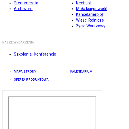
Prenumerata
Nexto.pl
Archiwum
Mała księgowość
Kancelarierp.pl
Wieści Rolnicze
Życie Warszawy
NASZE WYDARZENIA
Szkolenia i konferencje
MAPA STRONY
KALENDARIUM
OFERTA PRODUKTOWA