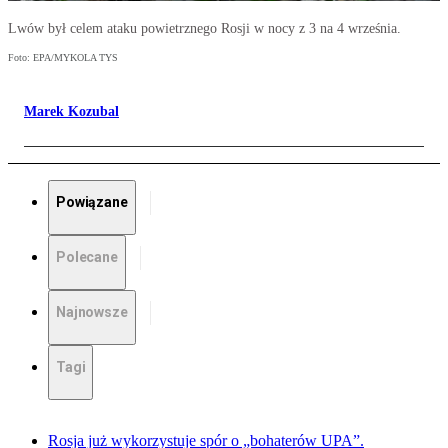
Lwów był celem ataku powietrznego Rosji w nocy z 3 na 4 września.
Foto: EPA/MYKOLA TYS
Marek Kozubal
Powiązane
Polecane
Najnowsze
Tagi
Rosja już wykorzystuje spór o „bohaterów UPA”.