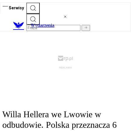
Serwisy
Wydarzenia
Willa Hellera we Lwowie w
odbudowie. Polska przeznacza 6