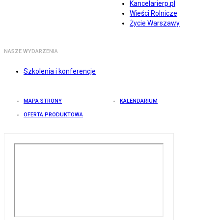
Kancelarierp.pl
Wieści Rolnicze
Życie Warszawy
NASZE WYDARZENIA
Szkolenia i konferencje
MAPA STRONY
KALENDARIUM
OFERTA PRODUKTOWA