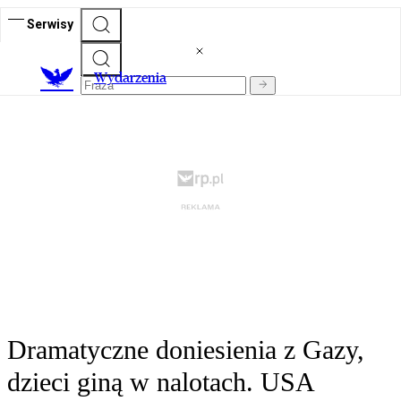
Serwisy
Wydarzenia
Dramatyczne doniesienia z Gazy,
dzieci giną w nalotach. USA