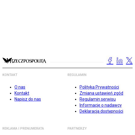
KONTAKT
REGULAMIN
O nas
Polityka Prywatności
Kontakt
Zmiana ustawień zgód
Napisz do nas
Regulamin serwisu
Informacje o nadawcy
Deklaracja dostępności
REKLAMA I PRENUMERATA
PARTNERZY