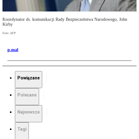
Koordynator ds. komunikacji Rady Bezpieczeństwa Narodowego, John
Kirby
Foto: AFP
p.mal
Powiązane
Polecane
Najnowsze
Tagi