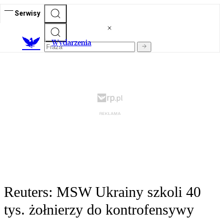
Serwisy
Wydarzenia
Reuters: MSW Ukrainy szkoli 40
tys. żołnierzy do kontrofensywy