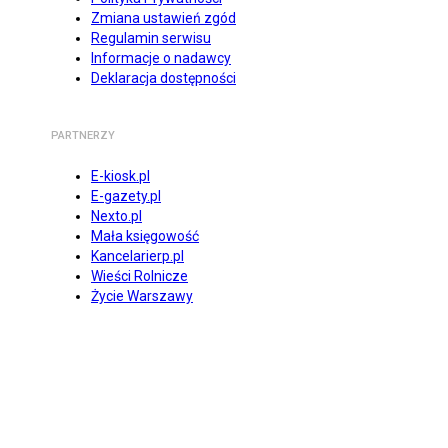
Zmiana ustawień zgód
Regulamin serwisu
Informacje o nadawcy
Deklaracja dostępności
PARTNERZY
E-kiosk.pl
E-gazety.pl
Nexto.pl
Mała księgowość
Kancelarierp.pl
Wieści Rolnicze
Życie Warszawy