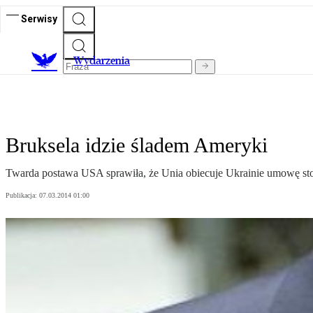
Serwisy
Wydarzenia
Bruksela idzie śladem Ameryki
Twarda postawa USA sprawiła, że Unia obiecuje Ukrainie umowę sto
Publikacja:
07.03.2014 01:00