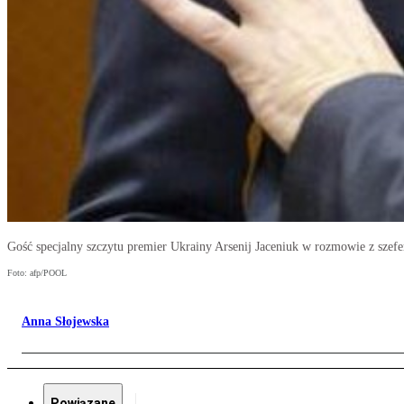
Gość specjalny szczytu premier Ukrainy Arsenij Jaceniuk w rozmowie z sze
Foto: afp/POOL
Anna Słojewska
Powiązane