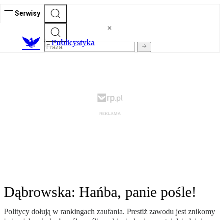
Serwisy
Publicystyka
Dąbrowska: Hańba, panie pośle!
Politycy dołują w rankingach zaufania. Prestiż zawodu jest znikomy