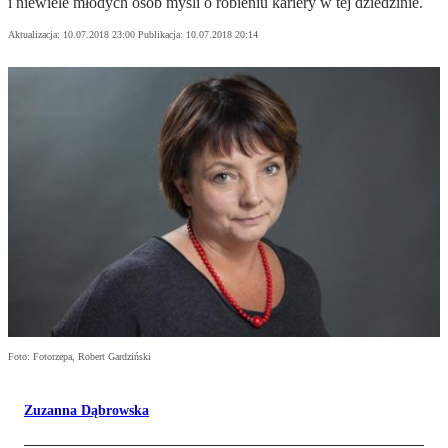
i niewiele młodych osób myśli o robieniu kariery w tej dziedzinie.
Aktualizacja:
10.07.2018 23:00
Publikacja:
10.07.2018 20:14
Foto: Fotorzepa, Robert Gardziński
Zuzanna Dąbrowska