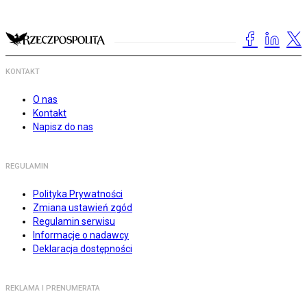
KONTAKT
O nas
Kontakt
Napisz do nas
REGULAMIN
Polityka Prywatności
Zmiana ustawień zgód
Regulamin serwisu
Informacje o nadawcy
Deklaracja dostępności
REKLAMA I PRENUMERATA