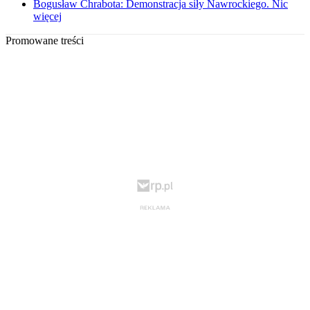
Bogusław Chrabota: Demonstracja siły Nawrockiego. Nic
więcej
Promowane treści