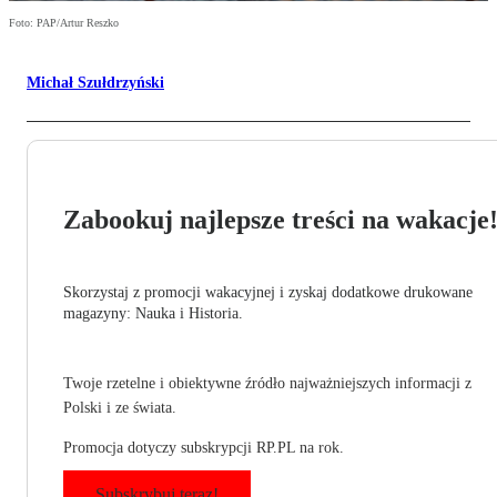
Foto: PAP/Artur Reszko
Michał Szułdrzyński
Zabookuj najlepsze treści na wakacje
Skorzystaj z promocji wakacyjnej i zyskaj dodatkowe drukowane
magazyny: Nauka i Historia.
Twoje rzetelne i obiektywne źródło najważniejszych informacji z
Polski i ze świata.
Promocja dotyczy subskrypcji RP.PL na rok.
Subskrybuj teraz!