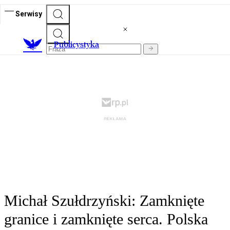
Serwisy
Publicystyka
Michał Szułdrzyński: Zamknięte
granice i zamknięte serca. Polska