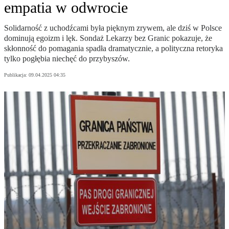
empatia w odwrocie
Solidarność z uchodźcami była pięknym zrywem, ale dziś w Polsce
dominują egoizm i lęk. Sondaż Lekarzy bez Granic pokazuje, że
skłonność do pomagania spadła dramatycznie, a polityczna retoryka
tylko pogłębia niechęć do przybyszów.
Publikacja:
09.04.2025 04:35