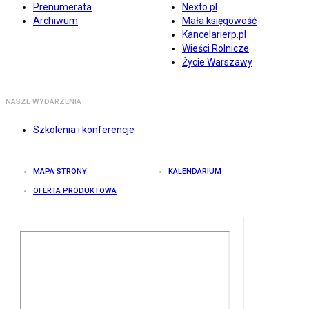
Prenumerata
Nexto.pl
Archiwum
Mała księgowość
Kancelarierp.pl
Wieści Rolnicze
Życie Warszawy
NASZE WYDARZENIA
Szkolenia i konferencje
MAPA STRONY
KALENDARIUM
OFERTA PRODUKTOWA