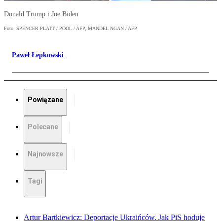
Donald Trump i Joe Biden
Foto: SPENCER PLATT / POOL / AFP, MANDEL NGAN / AFP
Paweł Łepkowski
Powiązane
Polecane
Najnowsze
Tagi
Artur Bartkiewicz: Deportacje Ukraińców. Jak PiS hoduje