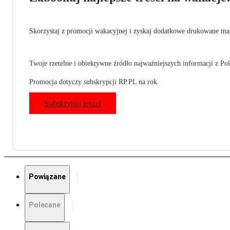
Skorzystaj z promocji wakacyjnej i zyskaj dodatkowe drukowane mag
Twoje rzetelne i obiektywne źródło najważniejszych informacji z Pols
Promocja dotyczy subskrypcji RP.PL na rok.
Subskrybuj teraz!
Powiązane
Polecane