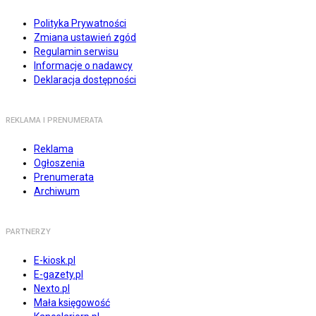
Polityka Prywatności
Zmiana ustawień zgód
Regulamin serwisu
Informacje o nadawcy
Deklaracja dostępności
REKLAMA I PRENUMERATA
Reklama
Ogłoszenia
Prenumerata
Archiwum
PARTNERZY
E-kiosk.pl
E-gazety.pl
Nexto.pl
Mała księgowość