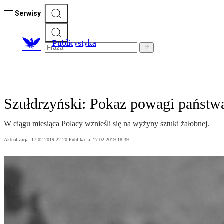
Serwisy
Publicystyka
Szułdrzyński: Pokaz powagi państw
W ciągu miesiąca Polacy wznieśli się na wyżyny sztuki żałobnej.
Aktualizacja:
17.02.2019 22:20
Publikacja:
17.02.2019 18:39