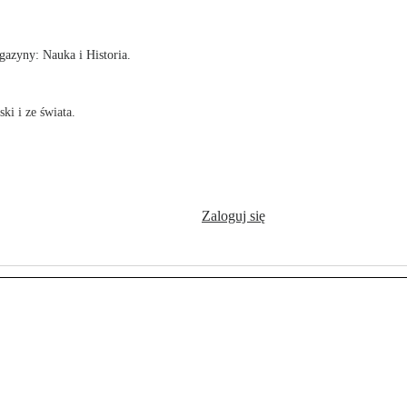
azyny: Nauka i Historia.
ki i ze świata.
Zaloguj się