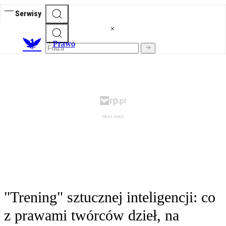
Serwisy
Prawo
"Trening" sztucznej inteligencji: co
z prawami twórców dzieł, na