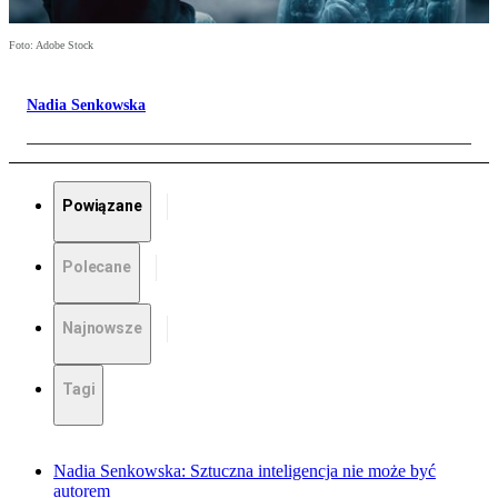
Foto: Adobe Stock
Nadia Senkowska
Powiązane
Polecane
Najnowsze
Tagi
Nadia Senkowska: Sztuczna inteligencja nie może być
autorem