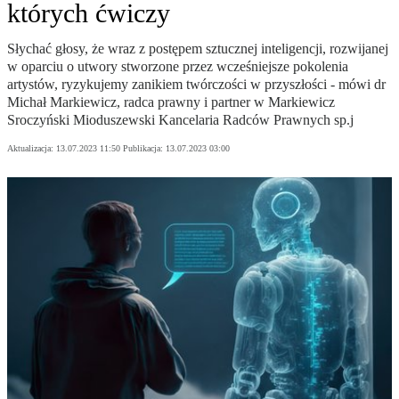
których ćwiczy
Słychać głosy, że wraz z postępem sztucznej inteligencji, rozwijanej
w oparciu o utwory stworzone przez wcześniejsze pokolenia
artystów, ryzykujemy zanikiem twórczości w przyszłości - mówi dr
Michał Markiewicz, radca prawny i partner w Markiewicz
Sroczyński Mioduszewski Kancelaria Radców Prawnych sp.j
Aktualizacja:
13.07.2023 11:50
Publikacja:
13.07.2023 03:00