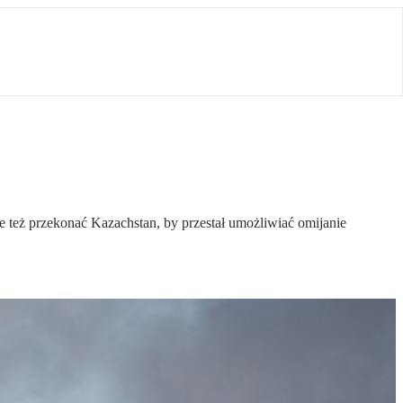
e też przekonać Kazachstan, by przestał umożliwiać omijanie