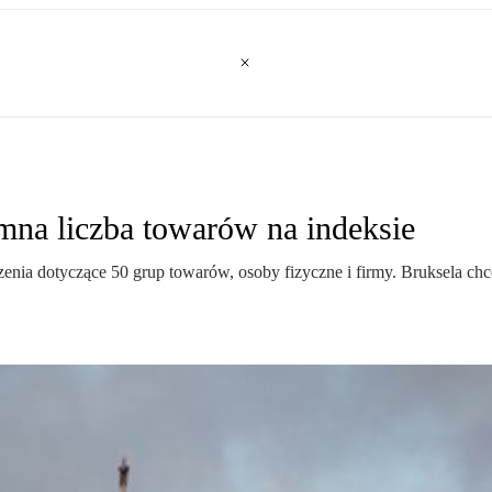
omna liczba towarów na indeksie
enia dotyczące 50 grup towarów, osoby fizyczne i firmy. Bruksela chc