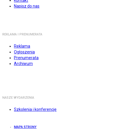
Kontakt
Napisz do nas
REKLAMA I PRENUMERATA
Reklama
Ogłoszenia
Prenumerata
Archiwum
NASZE WYDARZENIA
Szkolenia i konferencje
MAPA STRONY