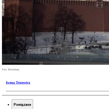
Foto: Bloomberg
Iwona Trusewicz
Powiązane