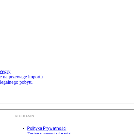
 Węgry
e na przewagę importu
elegalnego pobytu
REGULAMIN
Polityka Prywatności