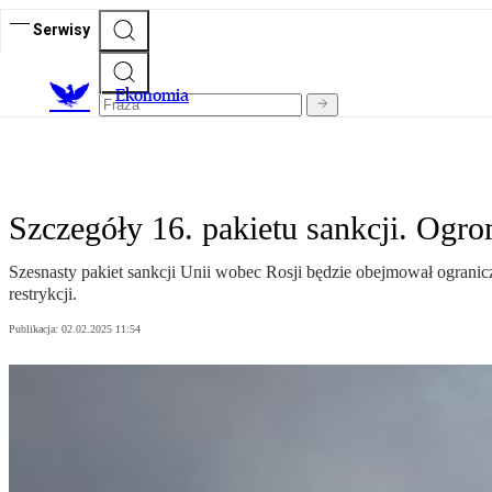
Serwisy
Ekonomia
Szczegóły 16. pakietu sankcji. Ogr
Szesnasty pakiet sankcji Unii wobec Rosji będzie obejmował ogranicz
restrykcji.
Publikacja:
02.02.2025 11:54