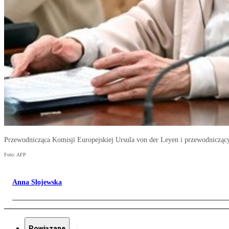
Przewodnicząca Komisji Europejskiej Ursula von der Leyen i przewodnicząc
Foto: AFP
Anna Słojewska
Powiązane