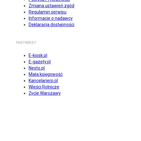
Zmiana ustawień zgód
Regulamin serwisu
Informacje o nadawcy
Deklaracja dostępności
PARTNERZY
E-kiosk.pl
E-gazety.pl
Nexto.pl
Mała księgowość
Kancelarierp.pl
Wieści Rolnicze
Życie Warszawy