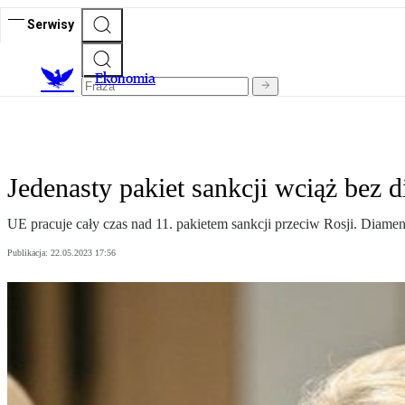
Serwisy
Ekonomia
Jedenasty pakiet sankcji wciąż bez 
UE pracuje cały czas nad 11. pakietem sankcji przeciw Rosji. Diamen
Publikacja:
22.05.2023 17:56