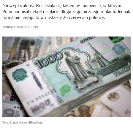
Niewypłacalność Rosji stała się faktem w momencie, w którym
Putin podpisał dekret o spłacie długu zagranicznego rublami. Jednak
formalnie nastąpi to w niedzielę 26 czerwca o północy.
Publikacja:
26.06.2022 18:09
Foto: Simon Dawson/Bloomberg