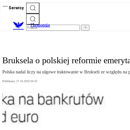
Serwisy
Ekonomia
Bruksela o polskiej reformie emeryta
Polska nadal liczy na ulgowe traktowanie w Brukseli ze względu na
Publikacja:
27.10.2010 04:33