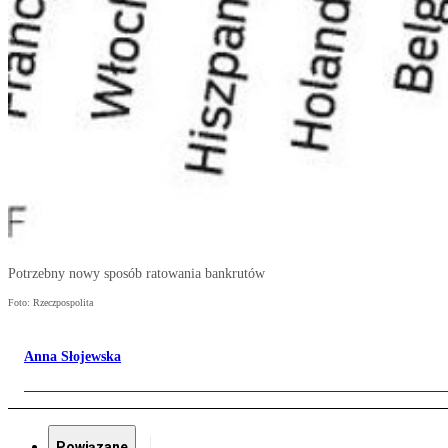
Potrzebny nowy sposób ratowania bankrutów
Foto: Rzeczpospolita
Anna Słojewska
Powiązane