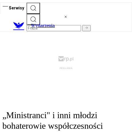
Serwisy
Wydarzenia
„Ministranci" i inni młodzi
bohaterowie współczesności