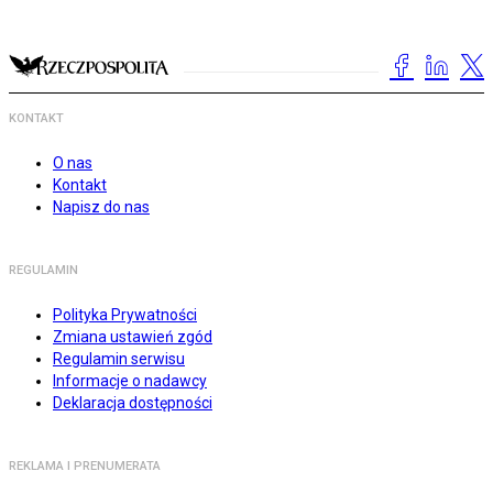
KONTAKT
O nas
Kontakt
Napisz do nas
REGULAMIN
Polityka Prywatności
Zmiana ustawień zgód
Regulamin serwisu
Informacje o nadawcy
Deklaracja dostępności
REKLAMA I PRENUMERATA