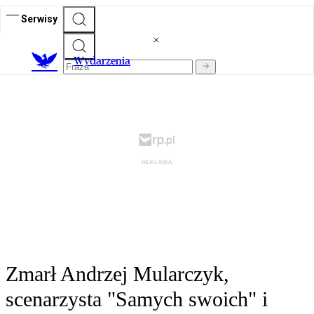
Serwisy
Wydarzenia
Zmarł Andrzej Mularczyk,
scenarzysta "Samych swoich" i