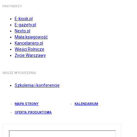
PARTNERZY
E-kiosk.pl
E-gazety.pl
Nexto.pl
Mała księgowość
Kancelarierp.pl
Wieści Rolnicze
Życie Warszawy
NASZE WYDARZENIA
Szkolenia i konferencje
MAPA STRONY
KALENDARIUM
OFERTA PRODUKTOWA