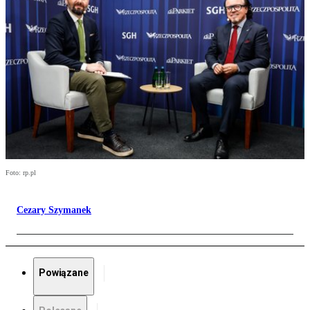
Foto: rp.pl
Cezary Szymanek
Powiązane