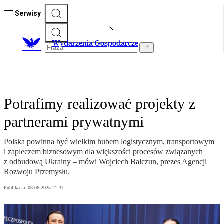
Serwisy
Wydarzenia Gospodarcze
Potrafimy realizować projekty z
partnerami prywatnymi
Polska powinna być wielkim hubem logistycznym, transportowym
i zapleczem biznesowym dla większości procesów związanych
z odbudową Ukrainy – mówi Wojciech Balczun, prezes Agencji
Rozwoju Przemysłu.
Publikacja:
08.06.2025 21:37