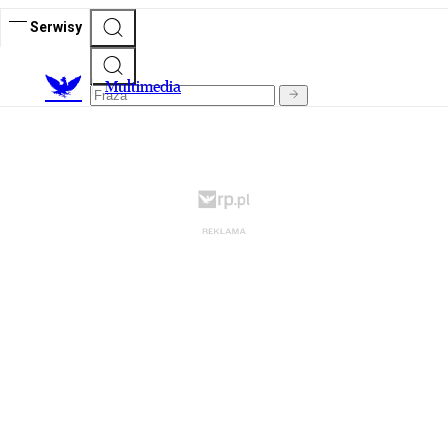
Serwisy
M
ultimedia