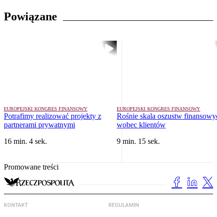
Powiązane
EUROPEJSKI KONGRES FINANSOWY
EUROPEJSKI KONGRES FINANSOWY
Potrafimy realizować projekty z
Rośnie skala oszustw finansowy
partnerami prywatnymi
wobec klientów
16 min. 4 sek.
9 min. 15 sek.
Promowane treści
KONTAKT
REGULAMIN