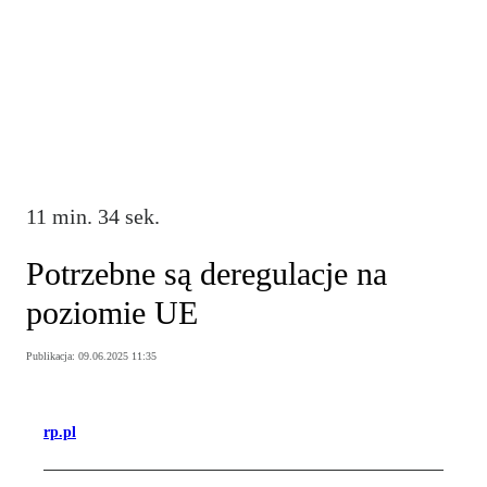
11 min. 34 sek.
Potrzebne są deregulacje na
poziomie UE
Publikacja:
09.06.2025 11:35
rp.pl