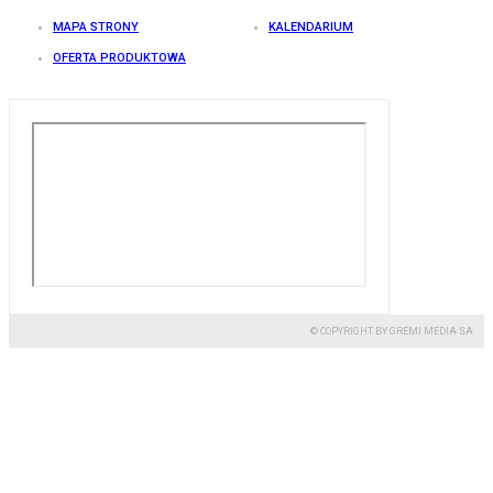
MAPA STRONY
KALENDARIUM
OFERTA PRODUKTOWA
© COPYRIGHT BY GREMI MEDIA SA