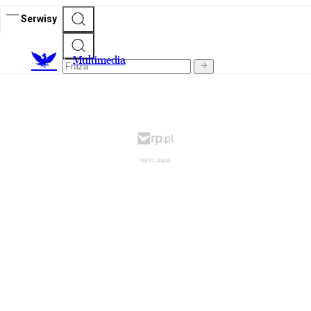
Serwisy
M
ultimedia