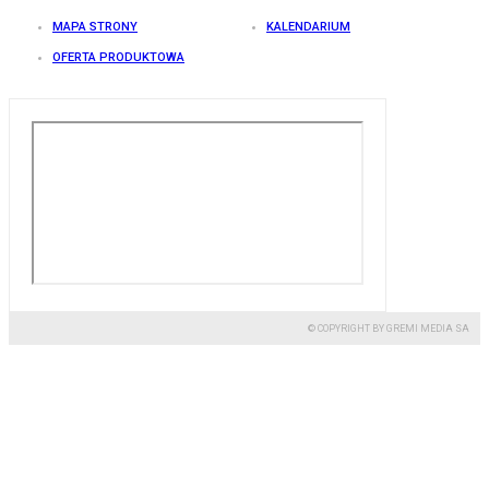
MAPA STRONY
KALENDARIUM
OFERTA PRODUKTOWA
© COPYRIGHT BY GREMI MEDIA SA