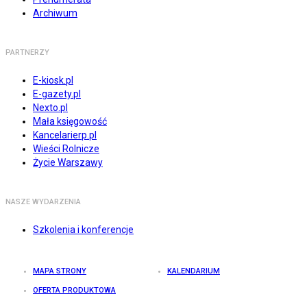
Archiwum
PARTNERZY
E-kiosk.pl
E-gazety.pl
Nexto.pl
Mała księgowość
Kancelarierp.pl
Wieści Rolnicze
Życie Warszawy
NASZE WYDARZENIA
Szkolenia i konferencje
MAPA STRONY
KALENDARIUM
OFERTA PRODUKTOWA