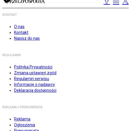
KONTAKT
O nas
Kontakt
Napisz do nas
REGULAMIN
Polityka Prywatności
Zmiana ustawień zgód
Regulamin serwisu
Informacje o nadawcy
Deklaracja dostępności
REKLAMA I PRENUMERATA
Reklama
Ogłoszenia
Prenumerata