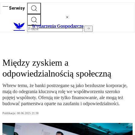
Serwisy
Wydarzenia Gospodarcze
Między zyskiem a
odpowiedzialnością społeczną
Wbrew temu, że banki postrzegane są jako bezduszne korporacje,
mają do odegrania kluczową rolę we współtworzeniu szeroko
pojętej wspólnoty. Oferują nie tylko finansowanie, ale mogą też
budować partnerstwa oparte na zaufaniu i odpowiedzialności.
Publikacja:
08.06.2025 21:38