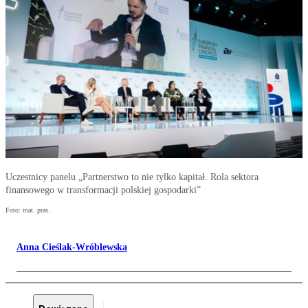
Uczestnicy panelu „Partnerstwo to nie tylko kapitał. Rola sektora
finansowego w transformacji polskiej gospodarki”
Foto: mat. pras.
Anna Cieślak-Wróblewska