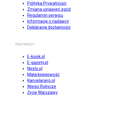
Polityka Prywatności
Zmiana ustawień zgód
Regulamin serwisu
Informacje o nadawcy
Deklaracja dostępności
PARTNERZY
E-kiosk.pl
E-gazety.pl
Nexto.pl
Mała księgowość
Kancelarierp.pl
Wieści Rolnicze
Życie Warszawy