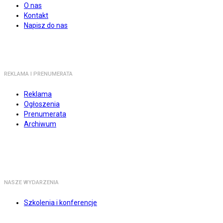
O nas
Kontakt
Napisz do nas
REKLAMA I PRENUMERATA
Reklama
Ogłoszenia
Prenumerata
Archiwum
NASZE WYDARZENIA
Szkolenia i konferencje