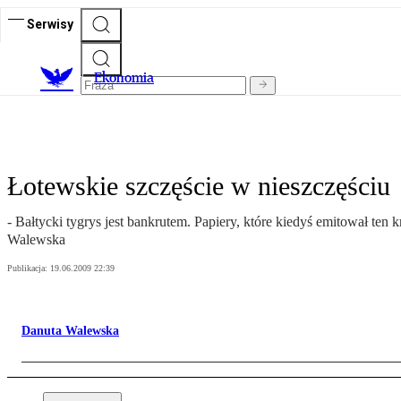
Serwisy
Ekonomia
Łotewskie szczęście w nieszczęściu
- Bałtycki tygrys jest bankrutem. Papiery, które kiedyś emitował ten 
Walewska
Publikacja:
19.06.2009 22:39
Danuta Walewska