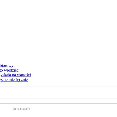
zbiorowy
 to wiedzieć
yskają na wartości
s. zł miesięcznie
REGULAMIN