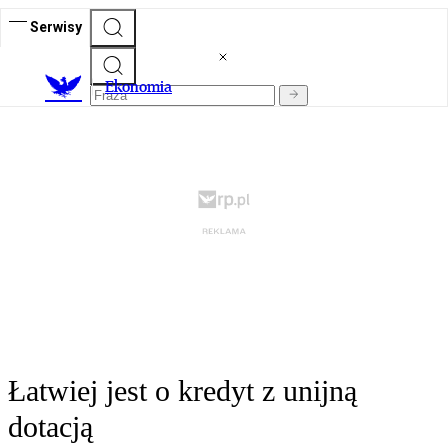
Serwisy
Ekonomia
Łatwiej jest o kredyt z unijną
dotacją