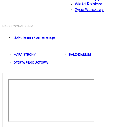
Wieści Rolnicze
Życie Warszawy
NASZE WYDARZENIA
Szkolenia i konferencje
MAPA STRONY
KALENDARIUM
OFERTA PRODUKTOWA