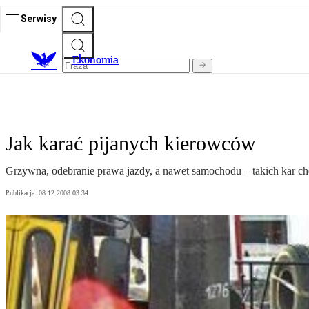
Serwisy
Ekonomia
Jak karać pijanych kierowców
Grzywna, odebranie prawa jazdy, a nawet samochodu – takich kar ch
Publikacja:
08.12.2008 03:34