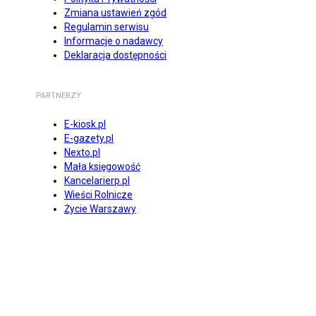
Zmiana ustawień zgód
Regulamin serwisu
Informacje o nadawcy
Deklaracja dostępności
PARTNERZY
E-kiosk.pl
E-gazety.pl
Nexto.pl
Mała księgowość
Kancelarierp.pl
Wieści Rolnicze
Życie Warszawy