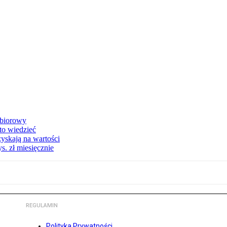
zbiorowy
 to wiedzieć
yskają na wartości
s. zł miesięcznie
REGULAMIN
Polityka Prywatności