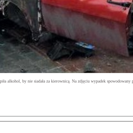
 piła alkohol, by nie siadała za kierownicą. Na zdjęciu wypadek spowodowany