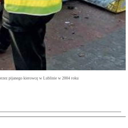
 przez pijanego kierowcę w Lublinie w 2004 roku