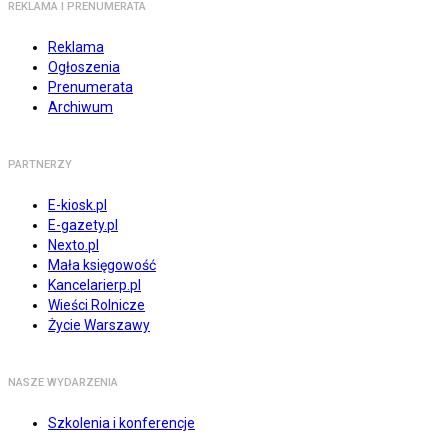
REKLAMA I PRENUMERATA
Reklama
Ogłoszenia
Prenumerata
Archiwum
PARTNERZY
E-kiosk.pl
E-gazety.pl
Nexto.pl
Mała księgowość
Kancelarierp.pl
Wieści Rolnicze
Życie Warszawy
NASZE WYDARZENIA
Szkolenia i konferencje