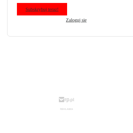
Subskrybuj teraz!
Zaloguj się