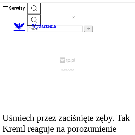
Serwisy
Wydarzenia
Uśmiech przez zaciśnięte zęby. Tak
Kreml reaguje na porozumienie