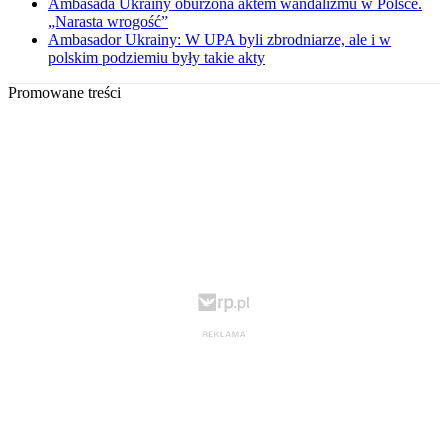
Ambasada Ukrainy oburzona aktem wandalizmu w Polsce.
„Narasta wrogość”
Ambasador Ukrainy: W UPA byli zbrodniarze, ale i w
polskim podziemiu były takie akty
Promowane treści