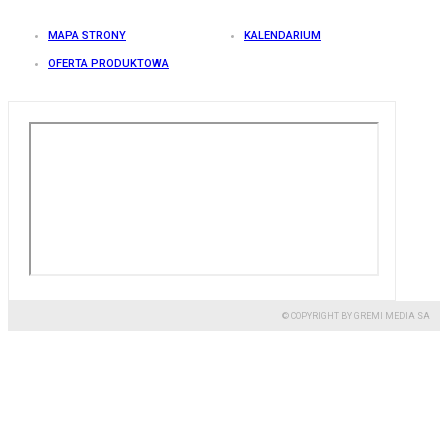
MAPA STRONY
KALENDARIUM
OFERTA PRODUKTOWA
© COPYRIGHT BY GREMI MEDIA SA