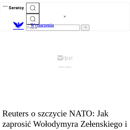
Serwisy
Wydarzenia
Reuters o szczycie NATO: Jak
zaprosić Wołodymyra Zełenskiego i