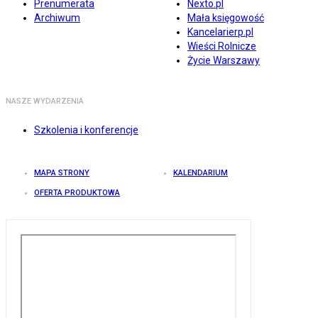
Prenumerata
Nexto.pl
Archiwum
Mała księgowość
Kancelarierp.pl
Wieści Rolnicze
Życie Warszawy
NASZE WYDARZENIA
Szkolenia i konferencje
MAPA STRONY
KALENDARIUM
OFERTA PRODUKTOWA