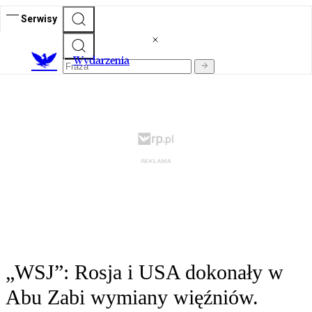
Serwisy
Wydarzenia
„WSJ”: Rosja i USA dokonały w
Abu Zabi wymiany więźniów.