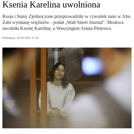
Ksenia Karelina uwolniona
Rosja i Stany Zjednoczone przeprowadziły w czwartek rano w Abu
Zabi wymianę więźniów - podał „Wall Street Journal”. Moskwa
uwolniła Ksenię Karelinę, a Waszyngton Artura Pietrowa.
Publikacja:
10.04.2025 11:34