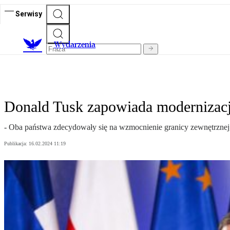
Serwisy
Wydarzenia
Donald Tusk zapowiada modernizację
- Oba państwa zdecydowały się na wzmocnienie granicy zewnętrznej, 
Publikacja:
16.02.2024 11:19