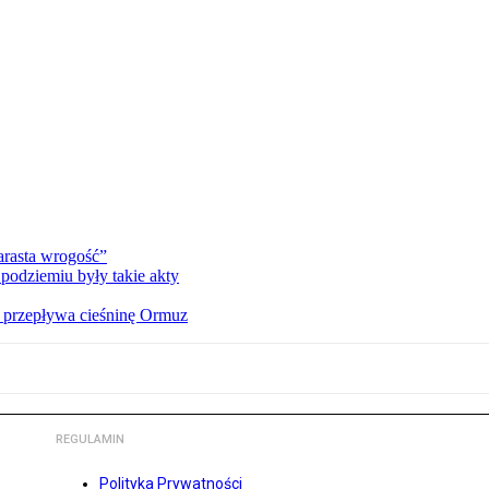
rasta wrogość”
podziemiu były takie akty
o przepływa cieśninę Ormuz
REGULAMIN
Polityka Prywatności