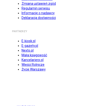
Zmiana ustawień zgód
Regulamin serwisu
Informacje o nadawcy
Deklaracja dostępności
PARTNERZY
E-kiosk.pl
E-gazety.pl
Nexto.pl
Mała księgowość
Kancelarierp.pl
Wieści Rolnicze
Życie Warszawy