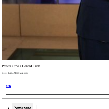
Petteri Orpo i Donald Tusk
Foto: PAP, Albert Zawada
arb
Powiązane