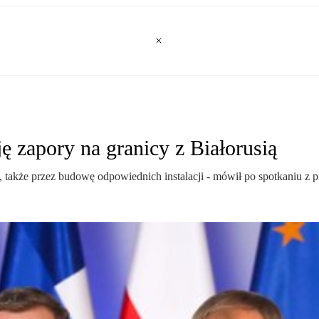
 zapory na granicy z Białorusią
także przez budowę odpowiednich instalacji - mówił po spotkaniu z p