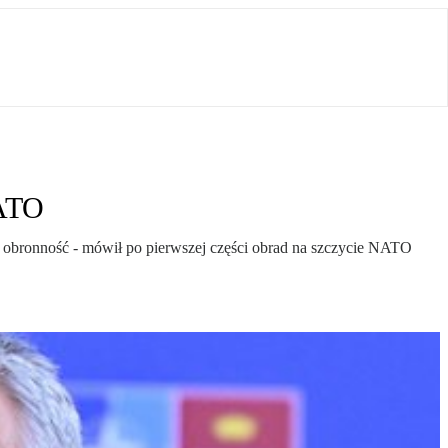
NATO
a obronność - mówił po pierwszej części obrad na szczycie NATO