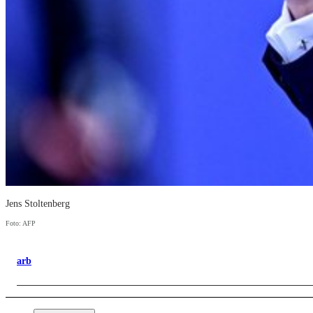
Jens Stoltenberg
Foto: AFP
arb