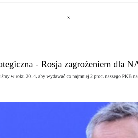
trategiczna - Rosja zagrożeniem dla 
yniliśmy w roku 2014, aby wydawać co najmniej 2 proc. naszego PKB n