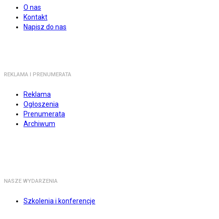
O nas
Kontakt
Napisz do nas
REKLAMA I PRENUMERATA
Reklama
Ogłoszenia
Prenumerata
Archiwum
NASZE WYDARZENIA
Szkolenia i konferencje