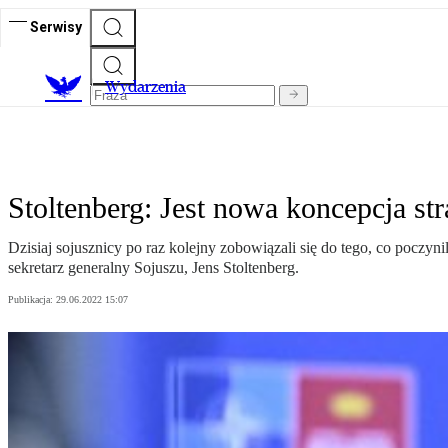
Serwisy
Wydarzenia
Stoltenberg: Jest nowa koncepcja s
Dzisiaj sojusznicy po raz kolejny zobowiązali się do tego, co pocz
sekretarz generalny Sojuszu, Jens Stoltenberg.
Publikacja:
29.06.2022 15:07