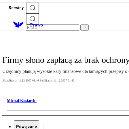
Serwisy
Prawo
Firmy słono zapłacą za brak ochron
Urzędnicy planują wysokie kary finansowe dla łamiących przepisy 
Aktualizacja:
11.12.2007 09:46
Publikacja:
11.12.2007 01:42
Michał Kosiarski
Powiązane