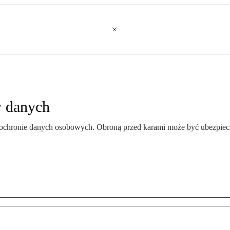
y danych
o ochronie danych osobowych. Obroną przed karami może być ubezpiec