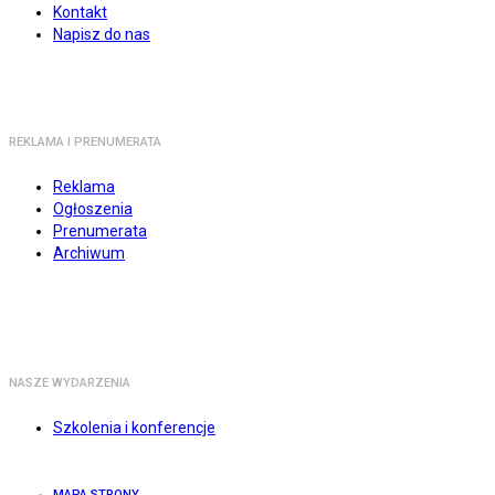
Kontakt
Napisz do nas
REKLAMA I PRENUMERATA
Reklama
Ogłoszenia
Prenumerata
Archiwum
NASZE WYDARZENIA
Szkolenia i konferencje
MAPA STRONY