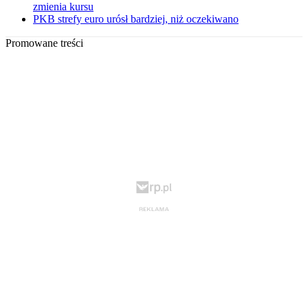
zmienia kursu
PKB strefy euro urósł bardziej, niż oczekiwano
Promowane treści