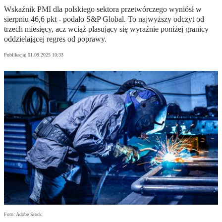
Wskaźnik PMI dla polskiego sektora przetwórczego wyniósł w
sierpniu 46,6 pkt - podało S&P Global. To najwyższy odczyt od
trzech miesięcy, acz wciąż plasujący się wyraźnie poniżej granicy
oddzielającej regres od poprawy.
Publikacja:
01.09.2025 10:33
Foto: Adobe Stock