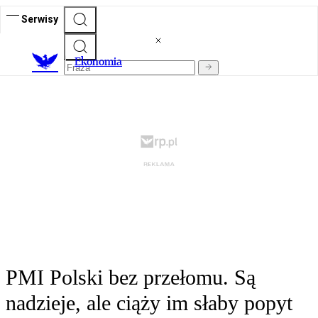
Serwisy
Ekonomia
PMI Polski bez przełomu. Są
nadzieje, ale ciąży im słaby popyt