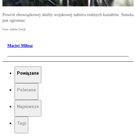
Powrót obowiązkowej służby wojskowej nabiera realnych kształtów. Stawka
jest ogromna
Foto: Adobe Stock
Maciej Miłosz
Powiązane
Polecane
Najnowsze
Tagi