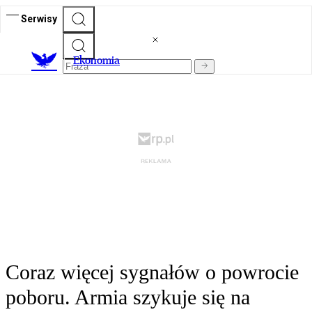
Serwisy
Ekonomia
Coraz więcej sygnałów o powrocie
poboru. Armia szykuje się na