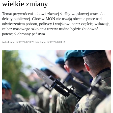
wielkie zmiany
Temat przywrócenia obowiązkowej służby wojskowej wraca do
debaty publicznej. Choć w MON nie trwają obecnie prace nad
odwieszeniem poboru, politycy i wojskowi coraz częściej wskazują,
że bez masowego szkolenia rezerw trudno będzie zbudować
potencjał obronny państwa.
Aktualizacja:
02.07.2026 10:22
Publikacja:
02.07.2026 04:14