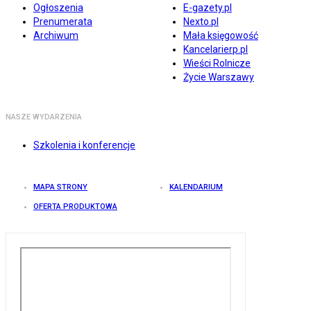
Ogłoszenia
E-gazety.pl
Prenumerata
Nexto.pl
Archiwum
Mała księgowość
Kancelarierp.pl
Wieści Rolnicze
Życie Warszawy
NASZE WYDARZENIA
Szkolenia i konferencje
MAPA STRONY
KALENDARIUM
OFERTA PRODUKTOWA