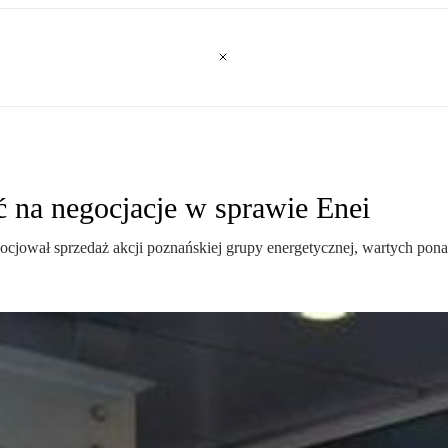
na negocjacje w sprawie Enei
cjował sprzedaż akcji poznańskiej grupy energetycznej, wartych pona