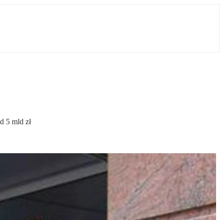
d 5 mld zł