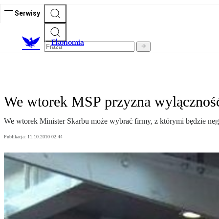
Serwisy
Ekonomia
We wtorek MSP przyzna wylączność 
We wtorek Minister Skarbu może wybrać firmy, z którymi będzie nego
Publikacja:
11.10.2010 02:44