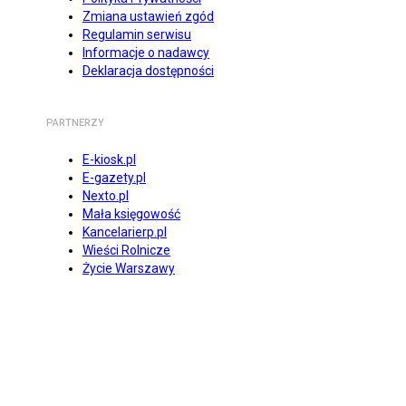
Zmiana ustawień zgód
Regulamin serwisu
Informacje o nadawcy
Deklaracja dostępności
PARTNERZY
E-kiosk.pl
E-gazety.pl
Nexto.pl
Mała księgowość
Kancelarierp.pl
Wieści Rolnicze
Życie Warszawy