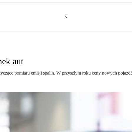
nek aut
czące pomiaru emisji spalin. W przyszłym roku ceny nowych pojazdów 