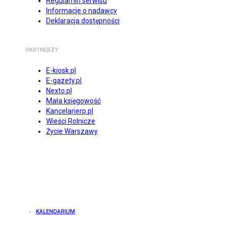
Regulamin serwisu
Informacje o nadawcy
Deklaracja dostępności
PARTNERZY
E-kiosk.pl
E-gazety.pl
Nexto.pl
Mała księgowość
Kancelarierp.pl
Wieści Rolnicze
Życie Warszawy
KALENDARIUM