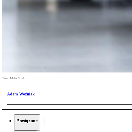
Foto: Adobe Stock
Adam Woźniak
Powiązane