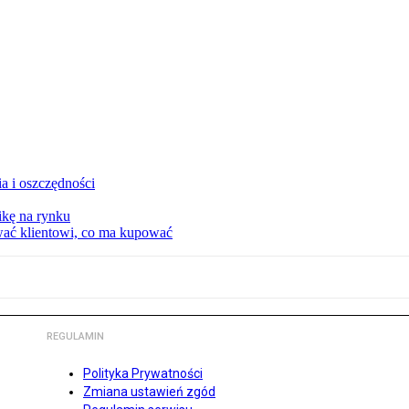
a i oszczędności
kę na rynku
wać klientowi, co ma kupować
REGULAMIN
Polityka Prywatności
Zmiana ustawień zgód