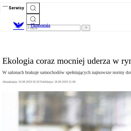
Serwisy
Ekonomia
Ekologia coraz mocniej uderza w ry
W salonach brakuje samochodów spełniających najnowsze normy doty
Aktualizacja:
19.09.2019 05:59
Publikacja:
18.09.2019 21:00