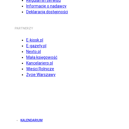
Regulamin serwisu
Informacje o nadawcy
Deklaracja dostępności
PARTNERZY
E-kiosk.pl
E-gazety.pl
Nexto.pl
Mała księgowość
Kancelarierp.pl
Wieści Rolnicze
Życie Warszawy
KALENDARIUM