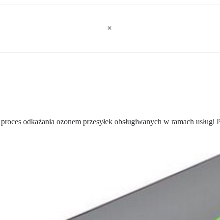
 proces odkażania ozonem przesyłek obsługiwanych w ramach usługi 