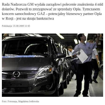
Rada Nadzorcza GM wydała zarządowi polecenie znalezienia 4 mld
dolarów. Pozwoli to zrezygnować ze sprzedaży Opla. Tymczasem
koncern samochodowy GAZ - potencjalny biznesowy partner Opla
w Rosji - jest na skraju bankructwa
Publikacja:
25.08.2009 12:43
Foto: Fotorzepa, Magdalena Jodłowska