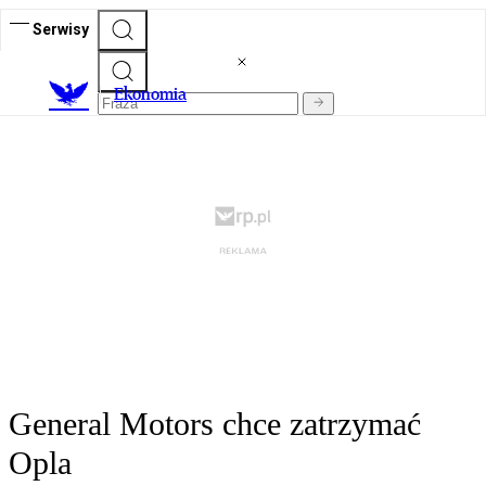
Serwisy
Ekonomia
General Motors chce zatrzymać
Opla